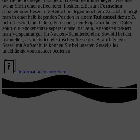
die Beine hochlegen möchten, müssen Sie immer liegen. Was aber
wenn Sie in einer aufrechteren Position z.B. zum
Fernsehen
schauen oder Lesen, die Beine hochlegen möchten? Zusätzlich neigt
man in einer halb liegenden Position in einem
Ruhesessel
dazu z.B.
beim Lesen, Unterhalten, Fernsehen, den Kopf anzuheben. Daher
sollte die Nackenstütze separat einstellbar sein. Ansonsten riskiert
man Verspannungen im Nacken-/Schulterbereich. Sowohl bei den
manuellen, als auch den elektrischen Sesseln z. B. auch einem
Sessel mit Aufstehhilfe können Sie bei unseren Sessel alles
unabhängig voneinander bedienen.
Informationen anfordern