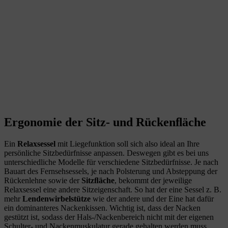
Ergonomie der Sitz- und Rückenﬂäche
Ein
Relaxsessel
mit Liegefunktion soll sich also ideal an Ihre
persönliche Sitzbedürfnisse anpassen. Deswegen gibt es bei uns
unterschiedliche Modelle für verschiedene Sitzbedürfnisse. Je nach
Bauart des Fernsehsessels, je nach Polsterung und Absteppung der
Rückenlehne sowie der
Sitzﬂäche
, bekommt der jeweilige
Relaxsessel eine andere Sitzeigenschaft. So hat der eine Sessel z. B.
mehr
Lendenwirbelstütze
wie der andere und der Eine hat dafür
ein dominanteres Nackenkissen. Wichtig ist, dass der Nacken
gestützt ist, sodass der Hals-/Nackenbereich nicht mit der eigenen
Schulter- und Nackenmuskulatur gerade gehalten werden muss,