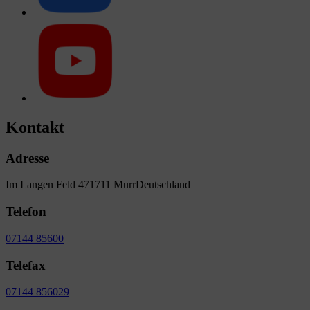
Kontakt
Adresse
Im Langen Feld 4
71711 Murr
Deutschland
Telefon
07144 85600
Telefax
07144 856029