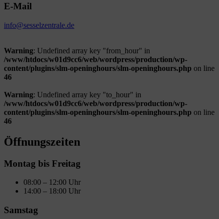
E-Mail
info@sesselzentrale.de
Warning
: Undefined array key "from_hour" in
/www/htdocs/w01d9cc6/web/wordpress/production/wp-
content/plugins/slm-openinghours/slm-openinghours.php
on line
46
Warning
: Undefined array key "to_hour" in
/www/htdocs/w01d9cc6/web/wordpress/production/wp-
content/plugins/slm-openinghours/slm-openinghours.php
on line
46
Öffnungszeiten
Montag bis Freitag
08:00 – 12:00 Uhr
14:00 – 18:00 Uhr
Samstag