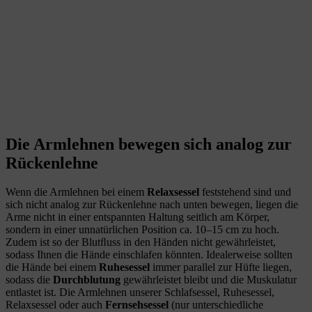
Die Armlehnen bewegen sich analog zur
Rückenlehne
Wenn die Armlehnen bei einem
Relaxsessel
feststehend sind und
sich nicht analog zur Rückenlehne nach unten bewegen, liegen die
Arme nicht in einer entspannten Haltung seitlich am Körper,
sondern in einer unnatürlichen Position ca. 10–15 cm zu hoch.
Zudem ist so der Blutﬂuss in den Händen nicht gewährleistet,
sodass Ihnen die Hände einschlafen könnten. Idealerweise sollten
die Hände bei einem
Ruhesessel
immer parallel zur Hüfte liegen,
sodass die
Durchblutung
gewährleistet bleibt und die Muskulatur
entlastet ist. Die Armlehnen unserer Schlafsessel, Ruhesessel,
Relaxsessel oder auch
Fernsehsessel
(nur unterschiedliche