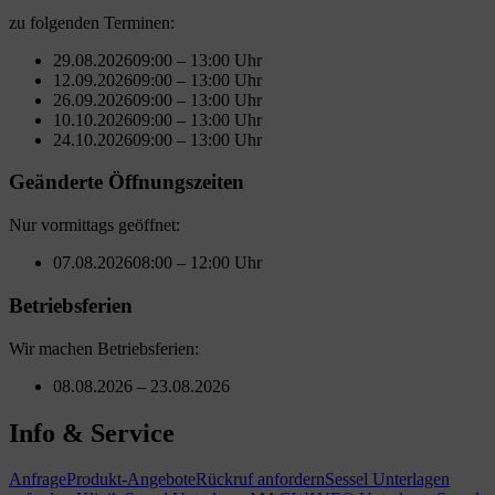
zu folgenden Terminen:
29.08.2026
09:00 – 13:00 Uhr
12.09.2026
09:00 – 13:00 Uhr
26.09.2026
09:00 – 13:00 Uhr
10.10.2026
09:00 – 13:00 Uhr
24.10.2026
09:00 – 13:00 Uhr
Geänderte Öffnungszeiten
Nur vormittags geöffnet:
07.08.2026
08:00 – 12:00 Uhr
Betriebsferien
Wir machen Betriebsferien:
08.08.2026 – 23.08.2026
Info & Service
Anfrage
Produkt-Angebote
Rückruf anfordern
Sessel Unterlagen