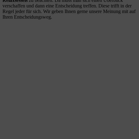
Relaxsessels
zu beachten. Da muss man sich einen Überblick
verschaffen und dann eine Entscheidung treffen. Diese trifft in der
Regel jeder für sich. Wir geben Ihnen gerne unsere Meinung mit auf
Ihren Entscheidungsweg.