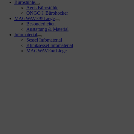
Bürostühle
Aeris Bürostühle
ONGO® Bürohocker
MAGWAVE® Liege
Besonderheiten
Austattung & Material
Infomaterial
Sessel Infomaterial
Kliniksessel Infomaterial
MAGWAVE® Liege