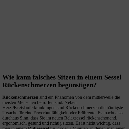
Wie kann falsches Sitzen in einem Sessel
Rückenschmerzen begünstigen?
Rückenschmerzen
sind ein Phänomen von dem mittlerweile die
meisten Menschen betroffen sind. Neben
Herz-/Kreislauferkrankungen sind Rückenschmerzen die häufigste
Ursache für eine Erwerbunfähigkeit oder Frührente. Es macht also
durchaus Sinn, dass Sie im neuen Relaxsessel rückenschonend,
ergonomisch, gesund und richtig sitzen. Es ist nicht wichtig, dass
man in einem
Ruhesessel
für 2 oder 3 Minuten, in denen man einen